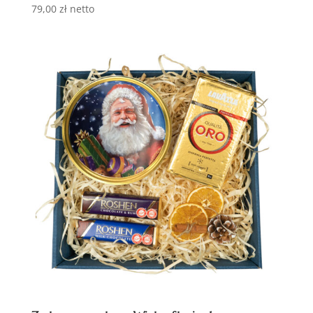
79,00
zł
netto