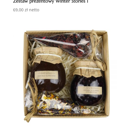
Zestaw prezentowy Winter Stories 1
69,00
zł
netto