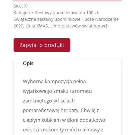
SKU:
X1
Kategorie:
Zestawy upominkowe do 100 zł
,
Świąteczne zestawy upominkowe - Boże Narodzenie
2020
,
Linia XMAS
,
Linie zestawów świątecznych
Zapytaj o produkt
Opis
Wyborna kompozycja pełna
wyjątkowego smaku i aromatu
zamkniętego w liściach
pomarańczowej herbaty. Chwilę z
ciepłym kubkiem w dłoni dodatkowo
osłodzi znakomity miód malinowy z