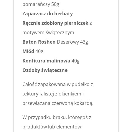
pomarańczy 50g
Zaparzacz do herbaty
Ręcznie zdobiony pierniczek
z
motywem świątecznym
Baton Roshen
Deserowy 43g
Miód
40g
Konfitura malinowa
40g
Ozdoby świąteczne
Całość zapakowana w pudełko z
tektury falistej z okienkiem i
przewiązana czerwoną kokardą.
W przypadku braku, któregoś z
produktów lub elementów