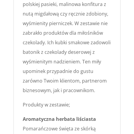
polskiej pasieki, malinowa konfitura z
nutą migdałową czy ręcznie zdobiony,
wyśmienity pierniczek. W zestawie nie
zabrakło produktów dla miłośników
czekolady. Ich kubki smakowe zadowoli
batonik z czekolady deserowej z
wyśmienitym nadzieniem. Ten miły
upominek przypadnie do gustu
zarówno Twoim klientom, partnerom
biznesowym, jak i pracownikom.
Produkty w zestawie;
Aromatyczna herbata liściasta
Pomarańczowe święta ze skórką