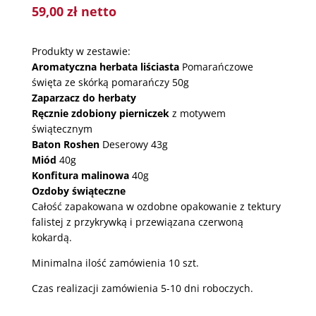
59,00
zł
netto
Produkty w zestawie:
Aromatyczna herbata liściasta
Pomarańczowe
święta ze skórką pomarańczy 50g
Zaparzacz do herbaty
Ręcznie zdobiony pierniczek
z motywem
świątecznym
Baton Roshen
Deserowy 43g
Miód
40g
Konfitura malinowa
40g
Ozdoby świąteczne
Całość zapakowana w ozdobne opakowanie z tektury
falistej z przykrywką i przewiązana czerwoną
kokardą.
Minimalna ilość zamówienia 10 szt.
Czas realizacji zamówienia 5-10 dni roboczych.