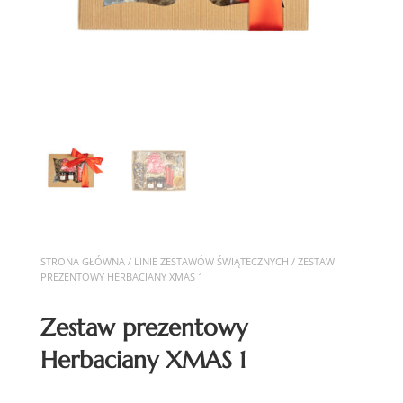
STRONA GŁÓWNA
/
LINIE ZESTAWÓW ŚWIĄTECZNYCH
/ ZESTAW
PREZENTOWY HERBACIANY XMAS 1
Zestaw prezentowy
Herbaciany XMAS 1