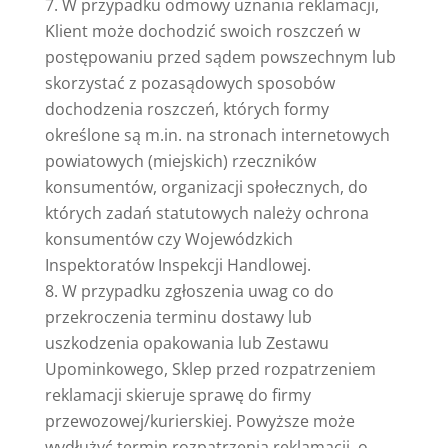
W przypadku odmowy uznania reklamacji,
Klient może dochodzić swoich roszczeń w
postępowaniu przed sądem powszechnym lub
skorzystać z pozasądowych sposobów
dochodzenia roszczeń, których formy
określone są m.in. na stronach internetowych
powiatowych (miejskich) rzeczników
konsumentów, organizacji społecznych, do
których zadań statutowych należy ochrona
konsumentów czy Wojewódzkich
Inspektoratów Inspekcji Handlowej.
W przypadku zgłoszenia uwag co do
przekroczenia terminu dostawy lub
uszkodzenia opakowania lub Zestawu
Upominkowego, Sklep przed rozpatrzeniem
reklamacji skieruje sprawę do firmy
przewozowej/kurierskiej. Powyższe może
wydłużyć termin rozpatrzenia reklamacji, o