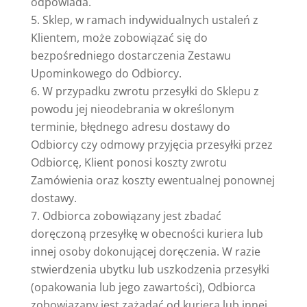
odpowiada.
Sklep, w ramach indywidualnych ustaleń z
Klientem, może zobowiązać się do
bezpośredniego dostarczenia Zestawu
Upominkowego do Odbiorcy.
W przypadku zwrotu przesyłki do Sklepu z
powodu jej nieodebrania w określonym
terminie, błędnego adresu dostawy do
Odbiorcy czy odmowy przyjęcia przesyłki przez
Odbiorcę, Klient ponosi koszty zwrotu
Zamówienia oraz koszty ewentualnej ponownej
dostawy.
Odbiorca zobowiązany jest zbadać
doręczoną przesyłkę w obecności kuriera lub
innej osoby dokonującej doręczenia. W razie
stwierdzenia ubytku lub uszkodzenia przesyłki
(opakowania lub jego zawartości), Odbiorca
zobowiązany jest zażądać od kuriera lub innej