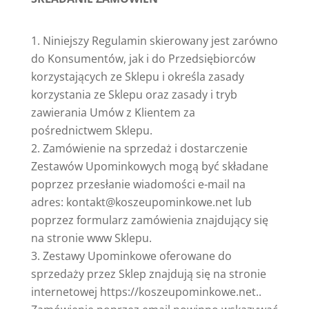
Niniejszy Regulamin skierowany jest zarówno
do Konsumentów, jak i do Przedsiębiorców
korzystających ze Sklepu i określa zasady
korzystania ze Sklepu oraz zasady i tryb
zawierania Umów z Klientem za
pośrednictwem Sklepu.
Zamówienie na sprzedaż i dostarczenie
Zestawów Upominkowych mogą być składane
poprzez przesłanie wiadomości e-mail na
adres:
kontakt@koszeupominkowe.net
lub
poprzez formularz zamówienia znajdujący się
na stronie www Sklepu.
Zestawy Upominkowe oferowane do
sprzedaży przez Sklep znajdują się na stronie
internetowej https://koszeupominkowe.net..