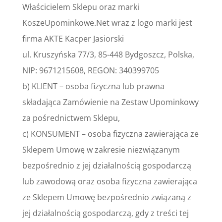
Właścicielem Sklepu oraz marki
KoszeUpominkowe.Net wraz z logo marki jest
firma AKTE Kacper Jasiorski
ul. Kruszyńska 77/3, 85-448 Bydgoszcz, Polska,
NIP: 9671215608, REGON:
340399705
b) KLIENT – osoba fizyczna lub prawna
składająca Zamówienie na Zestaw Upominkowy
za pośrednictwem Sklepu,
c) KONSUMENT – osoba fizyczna zawierająca ze
Sklepem Umowę w zakresie niezwiązanym
bezpośrednio z jej działalnością gospodarczą
lub zawodową oraz osoba fizyczna zawierająca
ze Sklepem Umowę bezpośrednio związaną z
jej działalnością gospodarczą, gdy z treści tej