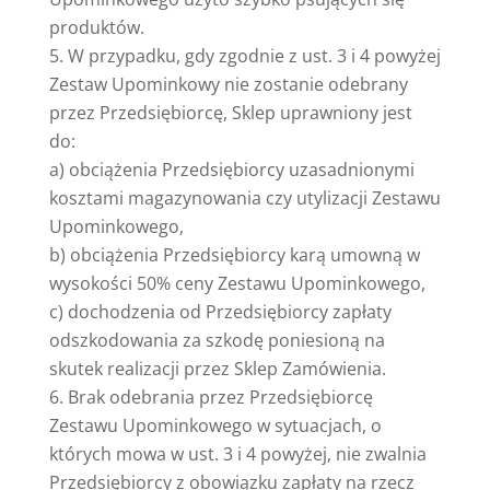
produktów.
W przypadku, gdy zgodnie z ust. 3 i 4 powyżej
Zestaw Upominkowy nie zostanie odebrany
przez Przedsiębiorcę, Sklep uprawniony jest
do:
a) obciążenia Przedsiębiorcy uzasadnionymi
kosztami magazynowania czy utylizacji Zestawu
Upominkowego,
b) obciążenia Przedsiębiorcy karą umowną w
wysokości 50% ceny Zestawu Upominkowego,
c) dochodzenia od Przedsiębiorcy zapłaty
odszkodowania za szkodę poniesioną na
skutek realizacji przez Sklep Zamówienia.
Brak odebrania przez Przedsiębiorcę
Zestawu Upominkowego w sytuacjach, o
których mowa w ust. 3 i 4 powyżej, nie zwalnia
Przedsiębiorcy z obowiązku zapłaty na rzecz