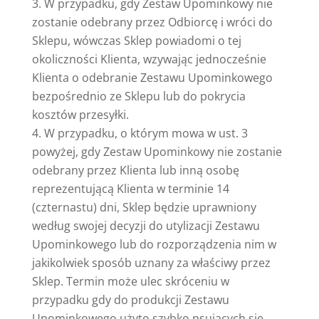
W przypadku, gdy Zestaw Upominkowy nie
zostanie odebrany przez Odbiorcę i wróci do
Sklepu, wówczas Sklep powiadomi o tej
okoliczności Klienta, wzywając jednocześnie
Klienta o odebranie Zestawu Upominkowego
bezpośrednio ze Sklepu lub do pokrycia
kosztów przesyłki.
W przypadku, o którym mowa w ust. 3
powyżej, gdy Zestaw Upominkowy nie zostanie
odebrany przez Klienta lub inną osobę
reprezentującą Klienta w terminie 14
(czternastu) dni, Sklep będzie uprawniony
według swojej decyzji do utylizacji Zestawu
Upominkowego lub do rozporządzenia nim w
jakikolwiek sposób uznany za właściwy przez
Sklep. Termin może ulec skróceniu w
przypadku gdy do produkcji Zestawu
Upominkowego użyto szybko psujących się