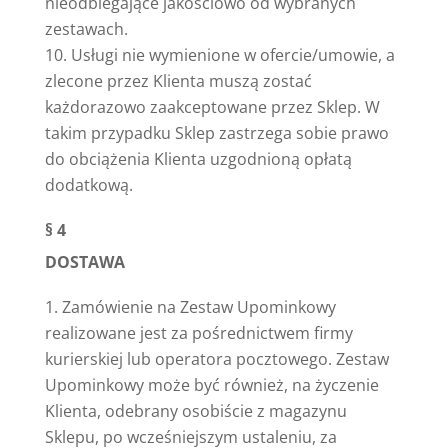
nieodbiegające jakościowo od wybranych
zestawach.
Usługi nie wymienione w ofercie/umowie, a
zlecone przez Klienta muszą zostać
każdorazowo zaakceptowane przez Sklep. W
takim przypadku Sklep zastrzega sobie prawo
do obciążenia Klienta uzgodnioną opłatą
dodatkową.
§ 4
DOSTAWA
Zamówienie na Zestaw Upominkowy
realizowane jest za pośrednictwem firmy
kurierskiej lub operatora pocztowego. Zestaw
Upominkowy może być również, na życzenie
Klienta, odebrany osobiście z magazynu
Sklepu, po wcześniejszym ustaleniu, za