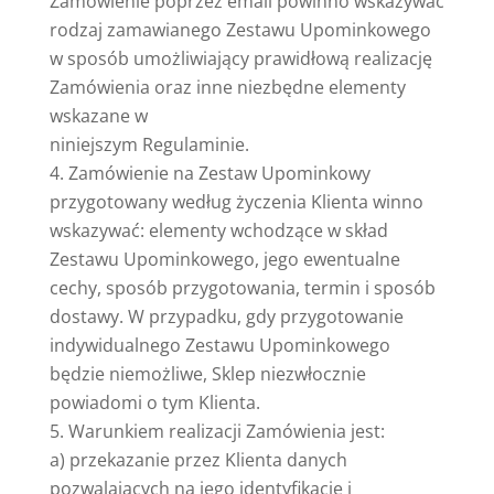
Zamówienie poprzez email powinno wskazywać
rodzaj zamawianego Zestawu Upominkowego
w sposób umożliwiający prawidłową realizację
Zamówienia oraz inne niezbędne elementy
wskazane w
niniejszym Regulaminie.
Zamówienie na Zestaw Upominkowy
przygotowany według życzenia Klienta winno
wskazywać: elementy wchodzące w skład
Zestawu Upominkowego, jego ewentualne
cechy, sposób przygotowania, termin i sposób
dostawy. W przypadku, gdy przygotowanie
indywidualnego Zestawu Upominkowego
będzie niemożliwe, Sklep niezwłocznie
powiadomi o tym Klienta.
Warunkiem realizacji Zamówienia jest:
a) przekazanie przez Klienta danych
pozwalających na jego identyfikację i