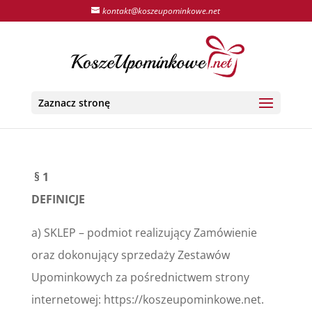
kontakt@koszeupominkowe.net
Zaznacz stronę
§ 1
DEFINICJE
a) SKLEP – podmiot realizujący Zamówienie
oraz dokonujący sprzedaży Zestawów
Upominkowych za pośrednictwem strony
internetowej: https://koszeupominkowe.net.