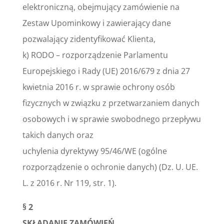
elektroniczną, obejmujący zamówienie na
Zestaw Upominkowy i zawierający dane
pozwalający zidentyfikować Klienta,
k) RODO – rozporządzenie Parlamentu
Europejskiego i Rady (UE) 2016/679 z dnia 27
kwietnia 2016 r. w sprawie ochrony osób
fizycznych w związku z przetwarzaniem danych
osobowych i w sprawie swobodnego przepływu
takich danych oraz
uchylenia dyrektywy 95/46/WE (ogólne
rozporządzenie o ochronie danych) (Dz. U. UE.
L. z 2016 r. Nr 119, str. 1).
§ 2
SKŁADANIE ZAMÓWIEŃ