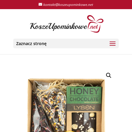
kontakt@koszeupominkowe.net
Zaznacz stronę