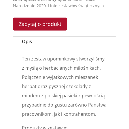
Narodzenie 2020
,
Linie zestawów świątecznych
Zapytaj o produkt
Opis
Ten zestaw upominkowy stworzyliśmy
z myślą o herbacianych miłośnikach.
Połączenie wyjątkowych mieszanek
herbat oraz pysznej czekolady z
miodem z polskiej pasieki z pewnością
przypadnie do gustu zarówno Państwa
pracownikom, jak i kontrahentom.
Produkty w zestawie;