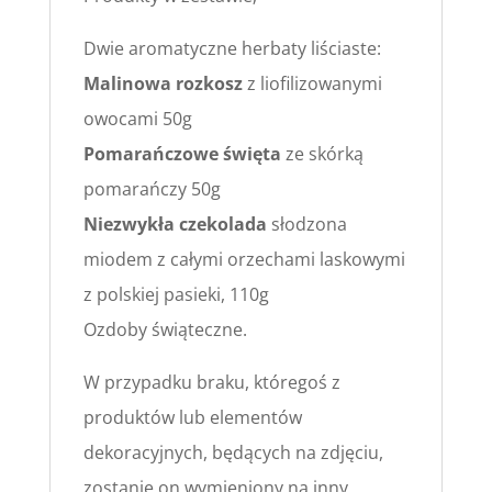
Dwie aromatyczne herbaty liściaste:
Malinowa rozkosz
z liofilizowanymi
owocami 50g
Pomarańczowe święta
ze skórką
pomarańczy 50g
Niezwykła czekolada
słodzona
miodem z całymi orzechami laskowymi
z polskiej pasieki, 110g
Ozdoby świąteczne.
W przypadku braku, któregoś z
produktów lub elementów
dekoracyjnych, będących na zdjęciu,
zostanie on wymieniony na inny,