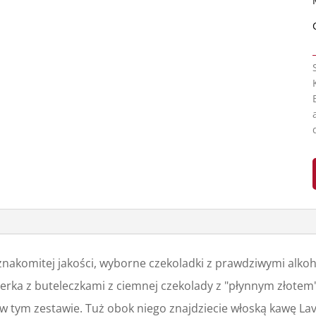
znakomitej jakości, wyborne czekoladki z prawdziwymi alko
erka z buteleczkami z ciemnej czekolady z "płynnym złotem
s w tym zestawie. Tuż obok niego znajdziecie włoską kawę L