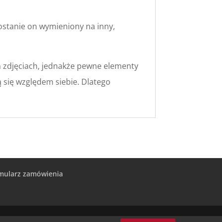
ostanie on wymieniony na inny,
h zdjęciach, jednakże pewne elementy
ą się względem siebie. Dlatego
mularz zamówienia