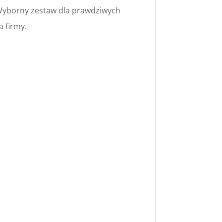
 Wyborny zestaw dla prawdziwych
 firmy.