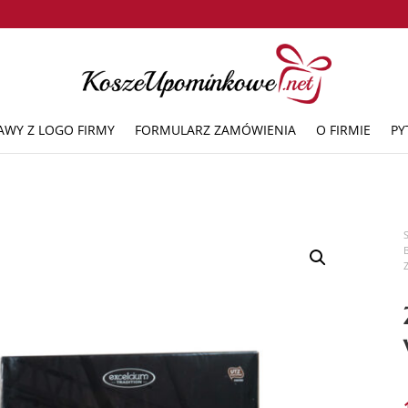
AWY Z LOGO FIRMY
FORMULARZ ZAMÓWIENIA
O FIRMIE
PY