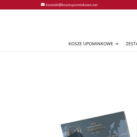
kontakt@koszeupominkowe.net
KOSZE UPOMINKOWE
ZEST