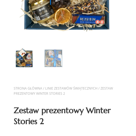
STRONA GŁÓWNA
/
LINIE ZESTAWÓW ŚWIĄTECZNYCH
/ ZESTAW
PREZENTOWY WINTER STORIES 2
Zestaw prezentowy Winter
Stories 2