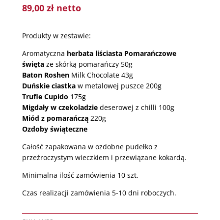
89,00
zł
netto
Produkty w zestawie:
Aromatyczna
herbata liściasta Pomarańczowe
święta
ze skórką pomarańczy 50g
Baton Roshen
Milk Chocolate 43g
Duńskie ciastka
w metalowej puszce 200g
Trufle Cupido
175g
Migdały w czekoladzie
deserowej z chilli 100g
Miód z pomarańczą
220g
Ozdoby świąteczne
Całość zapakowana w ozdobne pudełko z
przeźroczystym wieczkiem i przewiązane kokardą.
Minimalna ilość zamówienia 10 szt.
Czas realizacji zamówienia 5-10 dni roboczych.