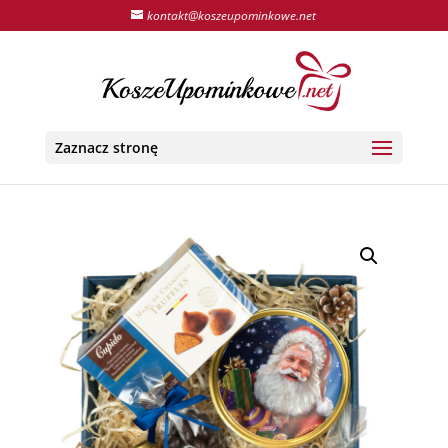
kontakt@koszeupominkowe.net
Zaznacz stronę