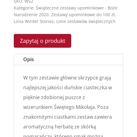
SKU:
WS2
Kategorie:
Świąteczne zestawy upominkowe - Boże
Narodzenie 2020
,
Zestawy upominkowe do 100 zł
,
Linia Winter Stories
,
Linie zestawów świątecznych
Zapytaj o produkt
Opis
W tym zestawie główne skrzypce grają
najlepszej jakości duńskie ciasteczka w
pięknie zdobionej puszce z
wizerunkiem Świętego Mikołaja. Poza
znakomitymi ciastkami zestaw zawiera
aromatyczną herbatę ze skórką
pomarańczy, którego smak można