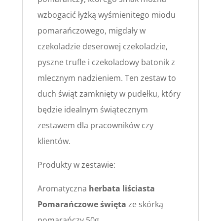
wzbogacić łyżką wyśmienitego miodu
pomarańczowego, migdały w
czekoladzie deserowej czekoladzie,
pyszne trufle i czekoladowy batonik z
mlecznym nadzieniem. Ten zestaw to
duch świąt zamknięty w pudełku, który
będzie idealnym świątecznym
zestawem dla pracowników czy
klientów.
Produkty w zestawie:
Aromatyczna
herbata liściasta
Pomarańczowe święta
ze skórką
pomarańczy 50g