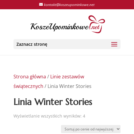
kontakt@koszeupominkowe.net
Zaznacz stronę
Strona główna
/
Linie zestawów
świątecznych
/ Linia Winter Stories
Linia Winter Stories
Posortowane
Wyświetlanie wszystkich wyników: 4
według