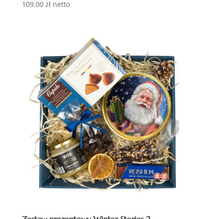
109,00
zł
netto
Zestaw prezentowy Winter Stories 2