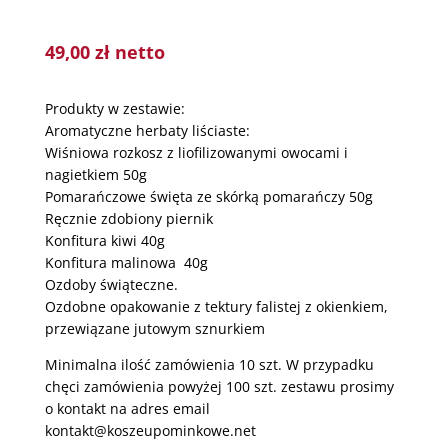
49,00
zł
netto
Produkty w zestawie:
Aromatyczne herbaty liściaste:
Wiśniowa rozkosz z liofilizowanymi owocami i
nagietkiem 50g
Pomarańczowe święta ze skórką pomarańczy 50g
Ręcznie zdobiony piernik
Konfitura kiwi 40g
Konfitura malinowa 40g
Ozdoby świąteczne.
Ozdobne opakowanie z tektury falistej z okienkiem,
przewiązane jutowym sznurkiem
Minimalna ilość zamówienia 10 szt. W przypadku
chęci zamówienia powyżej 100 szt. zestawu prosimy
o kontakt na adres email
kontakt@koszeupominkowe.net