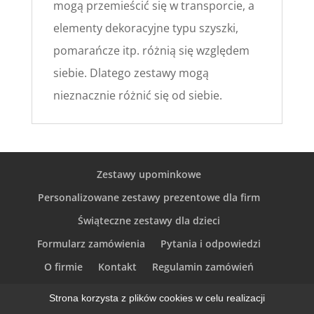
mogą przemieścić się w transporcie, a
elementy dekoracyjne typu szyszki,
pomarańcze itp. różnią się względem
siebie. Dlatego zestawy mogą
nieznacznie różnić się od siebie.
Zestawy upominkowe
Personalizowane zestawy prezentowe dla firm
Świąteczne zestawy dla dzieci
Formularz zamówienia
Pytania i odpowiedzi
O firmie
Kontakt
Regulamin zamówień
Polityka Prywatności
Strona korzysta z plików cookies w celu realizacji