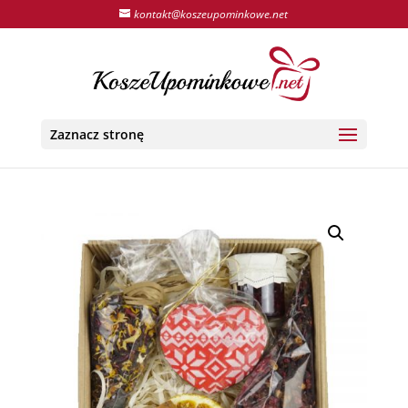
kontakt@koszeupominkowe.net
Zaznacz stronę