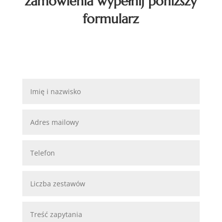
zamówienia wypełnij poniższy
formularz