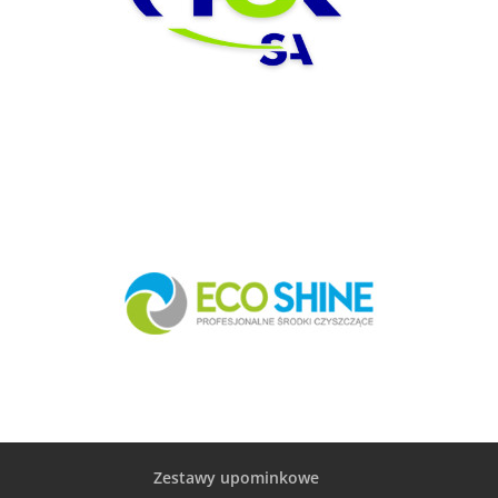
Zestawy upominkowe