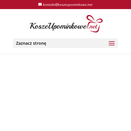
kontakt@koszeupominkowe.net
Zaznacz stronę