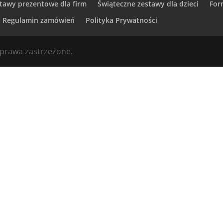
tawy prezentowe dla firm
Świąteczne zestawy dla dzieci
For
Regulamin zamówień
Polityka Prywatności
prawa zastrzeżone.