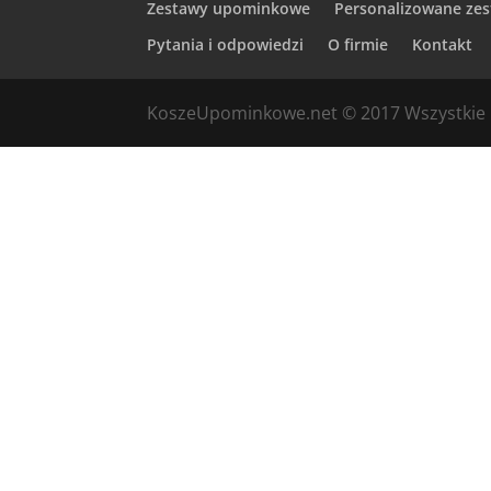
Zestawy upominkowe
Personalizowane zes
Pytania i odpowiedzi
O firmie
Kontakt
KoszeUpominkowe.net © 2017 Wszystkie 