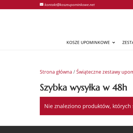
kontakt@koszeupominkowe.net
KOSZE UPOMINKOWE
ZEST
Strona główna
/
Świąteczne zestawy upo
Szybka wysyłka w 48h
Nie znaleziono produktów, których 